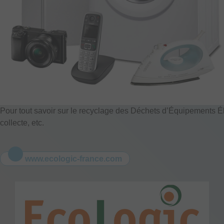
Pour tout savoir sur le recyclage des Déchets d’Équipements Él
collecte, etc.
www.ecologic-france.com