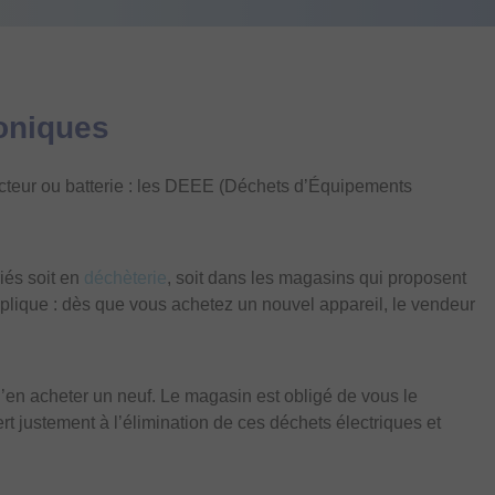
roniques
 secteur ou batterie : les DEEE (Déchets d’Équipements
iés soit en
déchèterie
, soit dans les magasins qui proposent
pplique : dès que vous achetez un nouvel appareil, le vendeur
’en acheter un neuf. Le magasin est obligé de vous le
rt justement à l’élimination de ces déchets électriques et