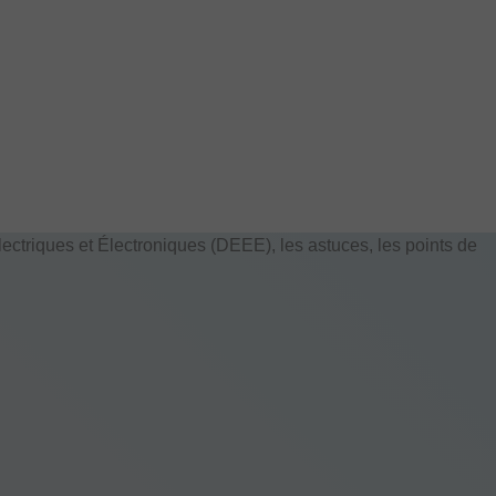
ectriques et Électroniques (DEEE), les astuces, les points de