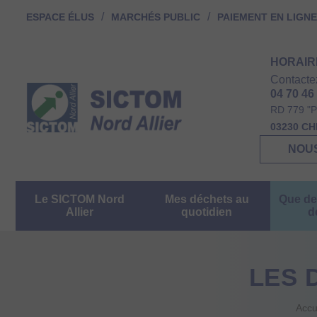
ESPACE ÉLUS
MARCHÉS PUBLIC
PAIEMENT EN LIGNE
HORAIR
Contacte
04 70 46
RD 779 "P
03230 C
NOU
Le SICTOM Nord
Mes déchets au
Que de
Allier
quotidien
d
LES 
Accu