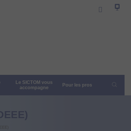
e
Le SICTOM vous
Pour les pros
accompagne
DEEE)
DEEE)