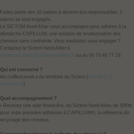
Faites partie des 10 salons à devenir éco-responsables. 2
salons se sont engagés.
Le SICTOM Nord Allier vous accompagne pour adhérer à la
démarche CAPILLUM, une solution de revalorisation des
cheveux sans contrainte. Vous souhaitez vous engager ?
Contactez le Sictom Nord Allier à
communication@sictomnordallier.fr
ou au 04 70 46 77 19.
Qui est concerné ?
les coiffeur.euse.s du territoire du Sictom (
liste des 72
communes
).
Quel accompagnement ?
• Recevez une aide financière, du Sictom Nord Allier, de 50€ttc
pour votre première adhésion à CAPILLUM®, la référence du
recyclage des cheveux.