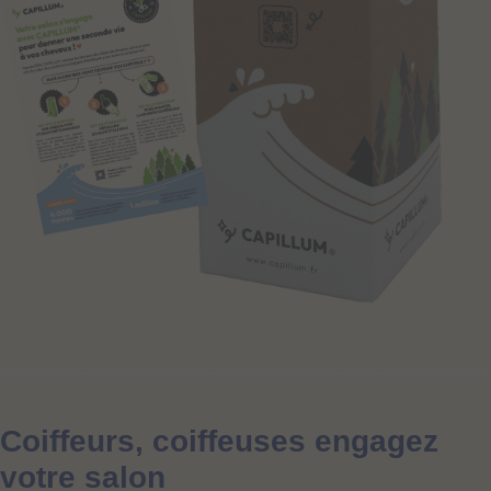
=================================================
Coiffeurs, coiffeuses engagez
votre salon