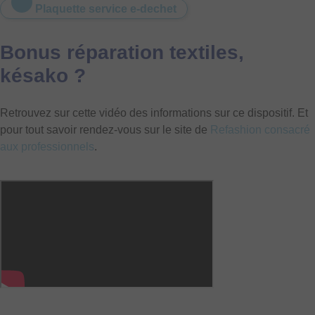
Plaquette service e-dechet
Bonus réparation textiles,
késako ?
Retrouvez sur cette vidéo des informations sur ce dispositif. Et
pour tout savoir rendez-vous sur le site de
Refashion consacré
aux professionnels
.