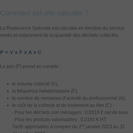
Comment est-elle calculée ?
La Redevance Spéciale est calculée en fonction du service
rendu et notamment de la quantité des déchets collectés.
P = V x F x A x C
Le prix (P) prend en compte :
le volume collecté (V),
la fréquence hebdomadaire (F),
le nombre de semaines d’activité du professionnel (A),
le coût de la collecte et de traitement au litre (C) :
- Pour les déchets non ménagers : 0,0316 € net de taxe
- Pour les produits valorisables : 0,0165 € HT
er
Tarifs applicables à compter du 1
janvier 2023 au 31