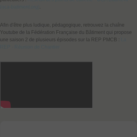
(oca-batiment.org)
.
Afin d'être plus ludique, pédagogique, retrouvez la chaîne
Youtube de la Fédération Française du Bâtiment qui propose
une saison 2 de plusieurs épisodes sur la REP PMCB :
La
REP - Réunion de Chantier