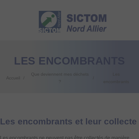
LES ENCOMBRANTS
Que deviennent mes déchets
Les
Accueil
?
encombrants
Les encombrants et leur collecte
Les encombrants ne peuvent pas être collectés de manière