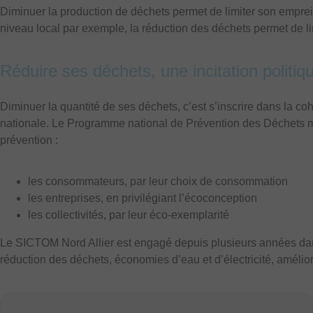
Diminuer la production de déchets permet de limiter son emprein
niveau local par exemple, la réduction des déchets permet de lim
Réduire ses déchets, une incitation politiq
Diminuer la quantité de ses déchets, c’est s’inscrire dans la co
nationale. Le Programme national de Prévention des Déchets met
prévention :
les consommateurs, par leur choix de consommation
les entreprises, en privilégiant l’écoconception
les collectivités, par leur éco-exemplarité
Le SICTOM Nord Allier est engagé depuis plusieurs années da
réduction des déchets, économies d’eau et d’électricité, amélio