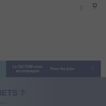
e
Le SICTOM vous
Pour les pros
accompagne
ETS ?
hets ?