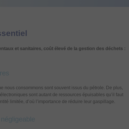
sentiel
taux et sanitaires, coût élevé de la gestion des déchets :
res
que nous consommons sont souvent issus du pétrole. De plus,
électroniques sont autant de ressources épuisables qu’il faut
ité limitée, d’où l’importance de réduire leur gaspillage.
 négligeable