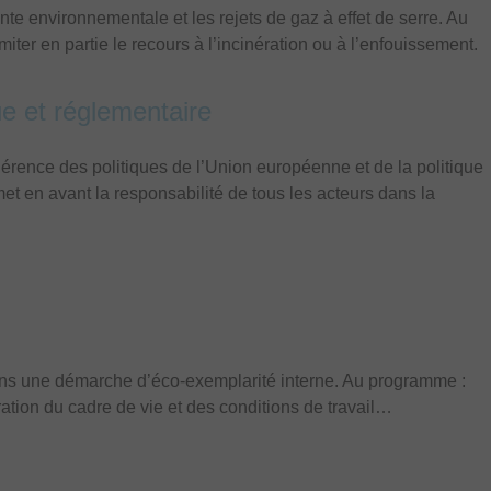
te environnementale et les rejets de gaz à effet de serre. Au
iter en partie le recours à l’incinération ou à l’enfouissement.
ue et réglementaire
hérence des politiques de l’Union européenne et de la politique
 en avant la responsabilité de tous les acteurs dans la
ns une démarche d’éco-exemplarité interne. Au programme :
ration du cadre de vie et des conditions de travail…