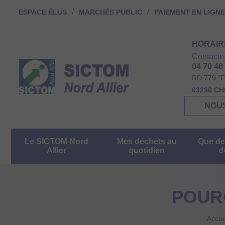
ESPACE ÉLUS
MARCHÉS PUBLIC
PAIEMENT EN LIGNE
HORAIR
Contacte
04 70 46
RD 779 "P
03230 C
NOU
Le SICTOM Nord
Mes déchets au
Que de
Allier
quotidien
d
POUR
Accue