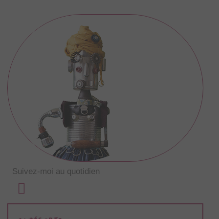
Suivez-moi au quotidien