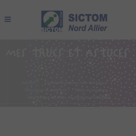
MES TRUCS ET ASTUCES
Accueil
Comment réduire mes déchets ?
Mes trucs et astuces
Tutos et recettes
Mes petites recettes de produits d'entretien