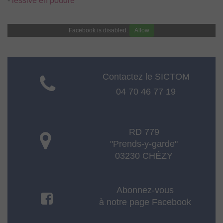
-
lessive en poudre
Facebook is disabled.
Allow
Contactez le SICTOM
04 70 46 77 19
RD 779
"Prends-y-garde"
03230 CHÉZY
Abonnez-vous
à notre page Facebook