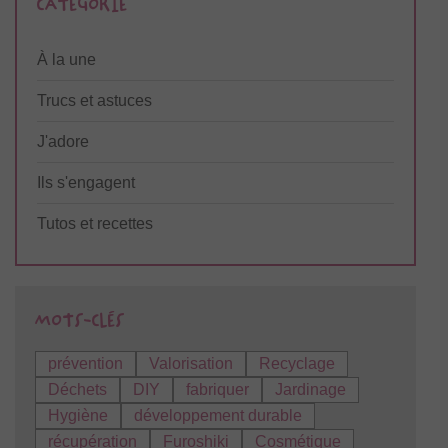
À la une
Trucs et astuces
J'adore
Ils s'engagent
Tutos et recettes
prévention
Valorisation
Recyclage
Déchets
DIY
fabriquer
Jardinage
Hygiène
développement durable
récupération
Furoshiki
Cosmétique