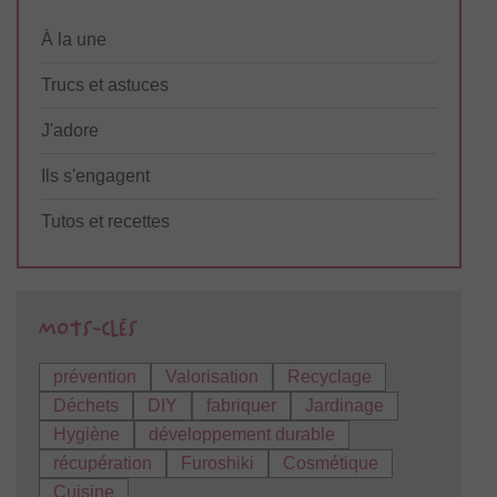
À la une
Trucs et astuces
J'adore
Ils s'engagent
Tutos et recettes
prévention
Valorisation
Recyclage
Déchets
DIY
fabriquer
Jardinage
Hygiène
développement durable
récupération
Furoshiki
Cosmétique
Cuisine