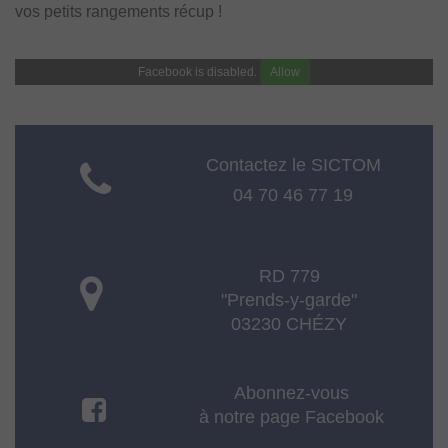
vos petits rangements récup !
Facebook is disabled.
Allow
Contactez le SICTOM
04 70 46 77 19
RD 779
"Prends-y-garde"
03230 CHÉZY
Abonnez-vous
à notre page Facebook