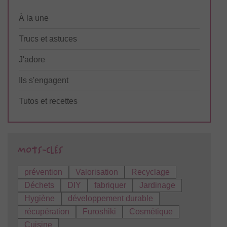
À la une
Trucs et astuces
J'adore
Ils s'engagent
Tutos et recettes
prévention
Valorisation
Recyclage
Déchets
DIY
fabriquer
Jardinage
Hygiène
développement durable
récupération
Furoshiki
Cosmétique
Cuisine